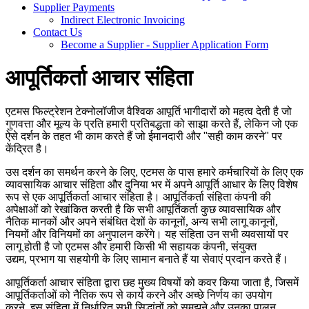
Supplier Payments
Indirect Electronic Invoicing
Contact Us
Become a Supplier - Supplier Application Form
आपूर्तिकर्ता आचार संहिता
एटमस फिल्ट्रेशन टेक्नोलॉजीज वैश्विक आपूर्ति भागीदारों को महत्व देती है जो
गुणवत्ता और मूल्य के प्रति हमारी प्रतिबद्धता को साझा करते हैं
,
लेकिन जो एक
ऐसे दर्शन के तहत भी काम करते हैं जो ईमानदारी और "सही काम करने" पर
केंद्रित है।
उस दर्शन का समर्थन करने के लिए
,
एटमस के पास हमारे कर्मचारियों के लिए एक
व्यावसायिक आचार संहिता और दुनिया भर में अपने आपूर्ति आधार के लिए विशेष
रूप से एक आपूर्तिकर्ता आचार संहिता है। आपूर्तिकर्ता संहिता कंपनी की
अपेक्षाओं को रेखांकित करती है कि सभी आपूर्तिकर्ता कुछ व्यावसायिक और
नैतिक मानकों और अपने संबंधित देशों के कानूनों
,
अन्य सभी लागू कानूनों
,
नियमों और विनियमों का अनुपालन करेंगे। यह संहिता उन सभी व्यवसायों पर
लागू होती है जो एटमस और हमारी किसी भी सहायक कंपनी
,
संयुक्त
उद्यम
,
प्रभाग या सहयोगी के लिए सामान बनाते हैं या सेवाएं प्रदान करते हैं।
आपूर्तिकर्ता आचार संहिता द्वारा छह मुख्य विषयों को कवर किया जाता है, जिसमें
आपूर्तिकर्ताओं को नैतिक रूप से कार्य करने और अच्छे निर्णय का उपयोग
करने, इस संहिता में निर्धारित सभी सिद्धांतों को समझने और उनका पालन