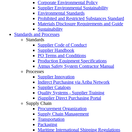
Corporate Environmental Policy
Supplier Environmental Sustainability
Environmental Standards
Prohibited and Restricted Substances Standard
Materials Disclosure Requirements and Guide
Sustainability
Standards and Processes
Standards
Supplier Code of Conduct
Supplier Handbook
PO Terms and Conditions
Production Equipment Specifications
Atmus Safety System Contractor Manual
Processes
Supplier Innovation
Indirect Purchasing via Ariba Network
Supplier Catalogs​
Quality Systems - Supplier Training
iSupplier Direct Purchasing Portal
Supply Chain
Procurement Organization
Supply Chain Management
Transportation​
Packaging​
Maritime International Shipping Regulations