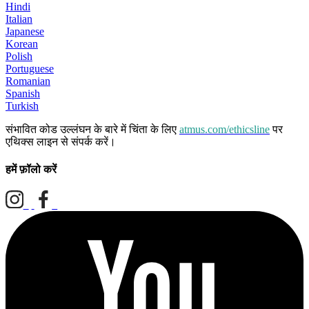
Hindi
Italian
Japanese
Korean
Polish
Portuguese
Romanian
Spanish
Turkish
संभावित कोड उल्लंघन के बारे में चिंता के लिए
atmus.com/ethicsline
पर
एथिक्स लाइन से संपर्क करें।
हमें फ़ॉलो करें