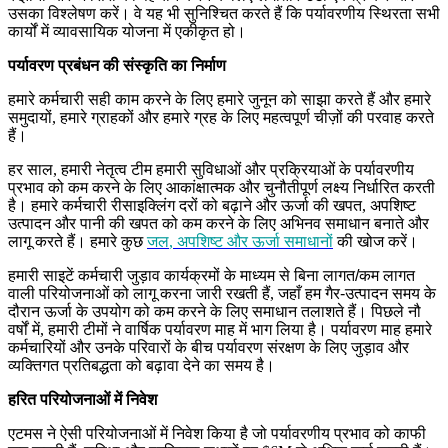
उसका विश्लेषण करें। वे यह भी सुनिश्चित करते हैं कि पर्यावरणीय स्थिरता सभी
कार्यों में व्यावसायिक योजना में एकीकृत हो।
पर्यावरण प्रबंधन की संस्कृति का निर्माण
हमारे कर्मचारी सही काम करने के लिए हमारे जुनून को साझा करते हैं और हमारे
समुदायों
,
हमारे ग्राहकों और हमारे ग्रह के लिए महत्वपूर्ण चीज़ों की परवाह करते
हैं।
हर साल
,
हमारी नेतृत्व टीम हमारी सुविधाओं और प्रक्रियाओं के पर्यावरणीय
प्रभाव को कम करने के लिए आकांक्षात्मक और चुनौतीपूर्ण लक्ष्य निर्धारित करती
है। हमारे कर्मचारी रीसाइक्लिंग दरों को बढ़ाने और ऊर्जा की खपत
,
अपशिष्ट
उत्पादन और पानी की खपत को कम करने के लिए अभिनव समाधान बनाते और
लागू करते हैं। हमारे कुछ
जल
,
अपशिष्ट और ऊर्जा समाधानों
की खोज करें।
हमारी साइटें कर्मचारी जुड़ाव कार्यक्रमों के माध्यम से बिना लागत/कम लागत
वाली परियोजनाओं को लागू करना जारी रखती हैं
,
जहाँ हम गैर-उत्पादन समय के
दौरान ऊर्जा के उपयोग को कम करने के लिए समाधान तलाशते हैं। पिछले नौ
वर्षों में
,
हमारी टीमों ने वार्षिक पर्यावरण माह में भाग लिया है। पर्यावरण माह हमारे
कर्मचारियों और उनके परिवारों के बीच पर्यावरण संरक्षण के लिए जुड़ाव और
व्यक्तिगत प्रतिबद्धता को बढ़ावा देने का समय है।
हरित परियोजनाओं में निवेश
एटमस ने ऐसी परियोजनाओं में निवेश किया है जो पर्यावरणीय प्रभाव को काफी