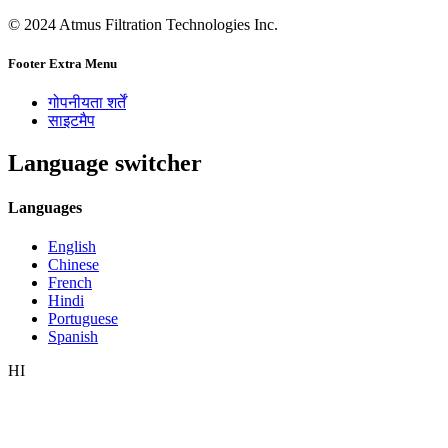
© 2024 Atmus Filtration Technologies Inc.
Footer Extra Menu
गोपनीयता शर्तें
साइटमैप
Language switcher
Languages
English
Chinese
French
Hindi
Portuguese
Spanish
HI