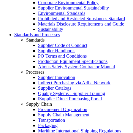
Corporate Environmental Policy
Supplier Environmental Sustainability
Environmental Standards
Prohibited and Restricted Substances Standard
Materials Disclosure Requirements and Guide
Sustainability
Standards and Processes
Standards
Supplier Code of Conduct
Supplier Handbook
PO Terms and Conditions
Production Equipment Specifications
Atmus Safety System Contractor Manual
Processes
Supplier Innovation
Indirect Purchasing via Ariba Network
Supplier Catalogs​
Quality Systems - Supplier Training
iSupplier Direct Purchasing Portal
Supply Chain
Procurement Organization
Supply Chain Management
Transportation​
Packaging​
Maritime International Shipping Regulations