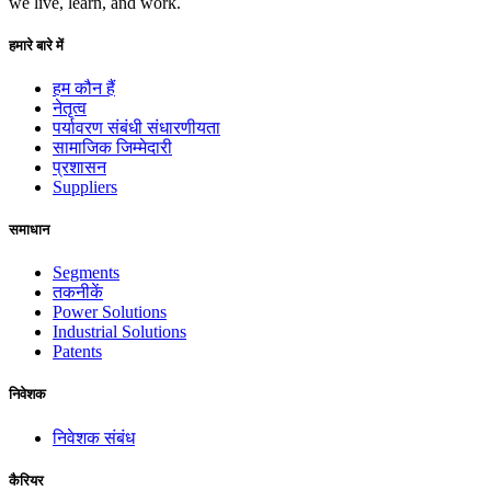
we live, learn, and work.
हमारे बारे में
हम कौन हैं
नेतृत्व
पर्यावरण संबंधी संधारणीयता
सामाजिक जिम्मेदारी
प्रशासन
Suppliers
समाधान
Segments
तकनीकें
Power Solutions
Industrial Solutions
Patents
निवेशक
निवेशक संबंध
कैरियर