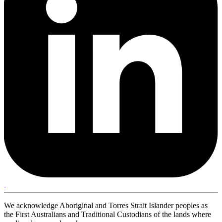
We acknowledge Aboriginal and Torres Strait Islander peoples as
the First Australians and Traditional Custodians of the lands where