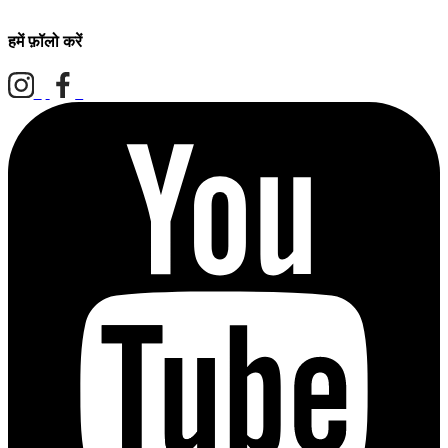
हमें फ़ॉलो करें