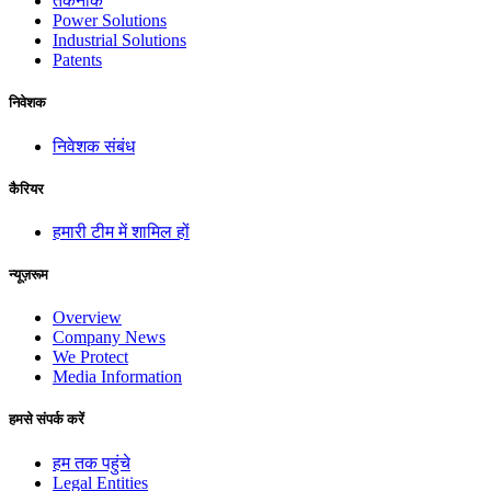
तकनीकें
Power Solutions
Industrial Solutions
Patents
निवेशक
निवेशक संबंध
कैरियर
हमारी टीम में शामिल हों
न्यूज़रूम
Overview
Company News
We Protect
Media Information
हमसे संपर्क करें
हम तक पहुंचे
Legal Entities