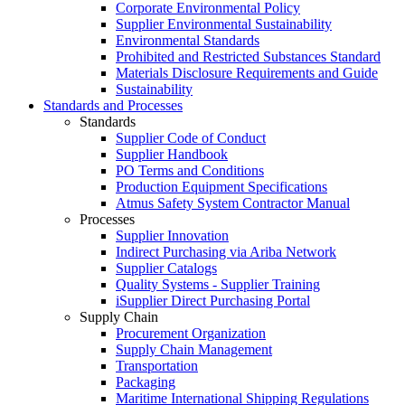
Corporate Environmental Policy
Supplier Environmental Sustainability
Environmental Standards
Prohibited and Restricted Substances Standard
Materials Disclosure Requirements and Guide
Sustainability
Standards and Processes
Standards
Supplier Code of Conduct
Supplier Handbook
PO Terms and Conditions
Production Equipment Specifications
Atmus Safety System Contractor Manual
Processes
Supplier Innovation
Indirect Purchasing via Ariba Network
Supplier Catalogs​
Quality Systems - Supplier Training
iSupplier Direct Purchasing Portal
Supply Chain
Procurement Organization
Supply Chain Management
Transportation​
Packaging​
Maritime International Shipping Regulations