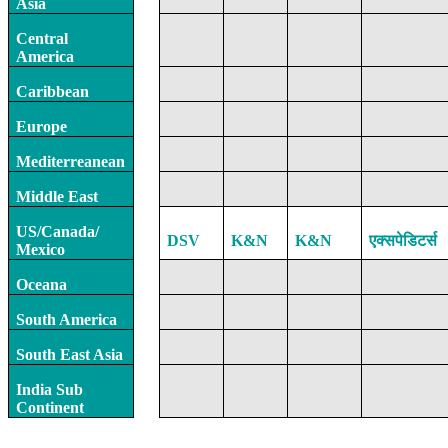
Asia
Central
America
Caribbean
Europe
Mediterreanean
Middle East
US/Canada/
DSV
K&N
K&N
एक्सपेडिटर्स
Mexico
Oceana
South America
South East Asia
India Sub
Continent