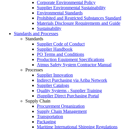
Corporate Environmental Policy
Supplier Environmental Sustainability
Environmental Standards
Prohibited and Restricted Substances Standard
Materials Disclosure Requirements and Guide
Sustainability
Standards and Processes
Standards
Supplier Code of Conduct
Supplier Handbook
PO Terms and Conditions
Production Equipment Specifications
Atmus Safety System Contractor Manual
Processes
Supplier Innovation
Indirect Purchasing via Ariba Network
Supplier Catalogs​
Quality Systems - Supplier Training
iSupplier Direct Purchasing Portal
Supply Chain
Procurement Organization
Supply Chain Management
Transportation​
Packaging​
Maritime International Shipping Regulations