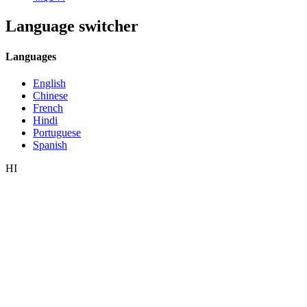
Language switcher
Languages
English
Chinese
French
Hindi
Portuguese
Spanish
HI