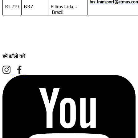
brz.transport@atmus.co
RL219
BRZ
Filtros Ltda. -
Brazil
हमें फ़ॉलो करें