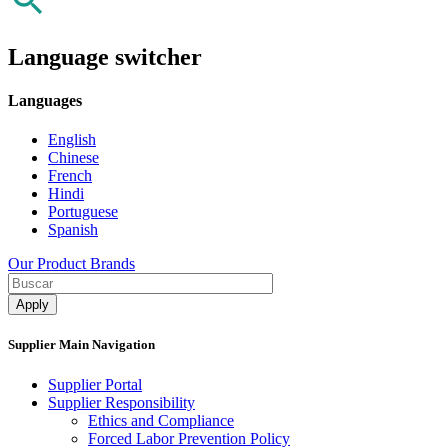
Language switcher
Languages
English
Chinese
French
Hindi
Portuguese
Spanish
Our Product Brands
Supplier Main Navigation
Supplier Portal
Supplier Responsibility
Ethics and Compliance​
Forced Labor Prevention Policy​