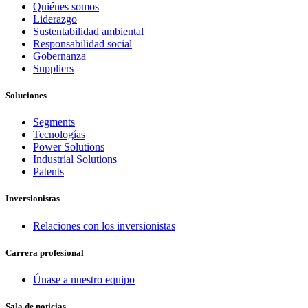
Quiénes somos
Liderazgo
Sustentabilidad ambiental
Responsabilidad social
Gobernanza
Suppliers
Soluciones
Segments
Tecnologías
Power Solutions
Industrial Solutions
Patents
Inversionistas
Relaciones con los inversionistas
Carrera profesional
Únase a nuestro equipo
Sala de noticias