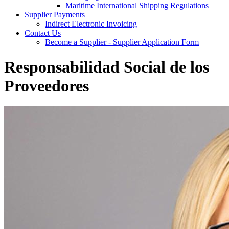
Maritime International Shipping Regulations
Supplier Payments
Indirect Electronic Invoicing
Contact Us
Become a Supplier - Supplier Application Form
Responsabilidad Social de los
Proveedores