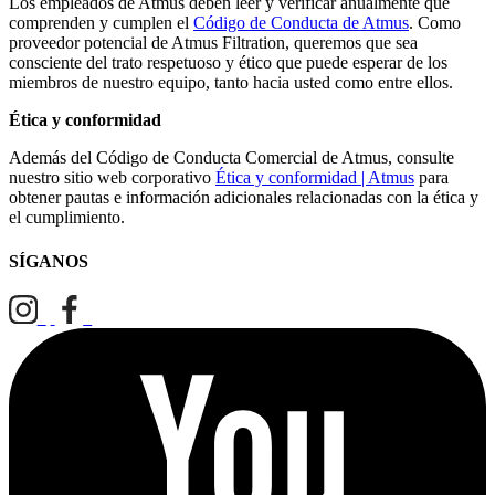
Los empleados de Atmus deben leer y verificar anualmente que
comprenden y cumplen el
Código de Conducta de Atmus
. Como
proveedor potencial de Atmus Filtration, queremos que sea
consciente del trato respetuoso y ético que puede esperar de los
miembros de nuestro equipo, tanto hacia usted como entre ellos.
Ética y conformidad
Además del Código de Conducta Comercial de Atmus, consulte
nuestro sitio web corporativo
Ética y conformidad | Atmus
para
obtener pautas e información adicionales relacionadas con la ética y
el cumplimiento.
SÍGANOS