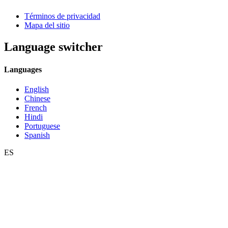
Términos de privacidad
Mapa del sitio
Language switcher
Languages
English
Chinese
French
Hindi
Portuguese
Spanish
ES