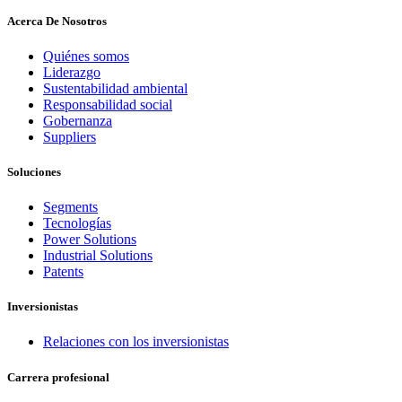
Acerca De Nosotros
Quiénes somos
Liderazgo
Sustentabilidad ambiental
Responsabilidad social
Gobernanza
Suppliers
Soluciones
Segments
Tecnologías
Power Solutions
Industrial Solutions
Patents
Inversionistas
Relaciones con los inversionistas
Carrera profesional