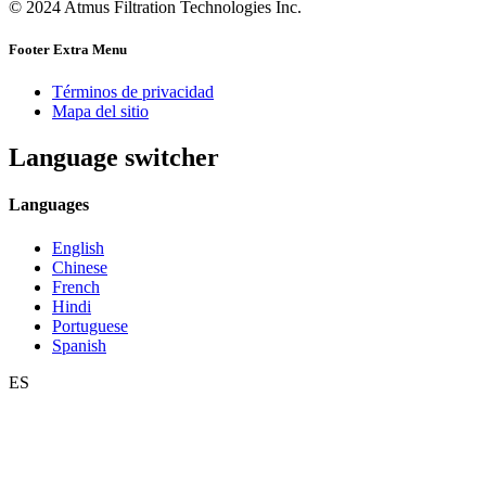
© 2024 Atmus Filtration Technologies Inc.
Footer Extra Menu
Términos de privacidad
Mapa del sitio
Language switcher
Languages
English
Chinese
French
Hindi
Portuguese
Spanish
ES