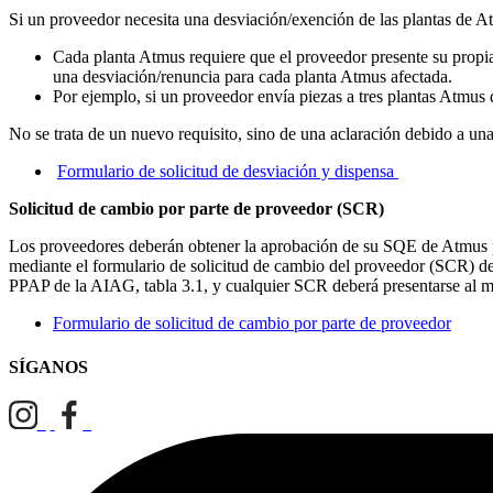
​​Si un proveedor necesita una desviación/exención de las plantas de At
Cada planta Atmus requiere que el proveedor presente su propia
una desviación/renuncia para cada planta Atmus afectada.
Por ejemplo, si un proveedor envía piezas a tres plantas Atmus 
No se trata de un nuevo requisito, sino de una aclaración debido a una
Formulario de solicitud de desviación y dispensa
Solicitud de cambio por parte de proveedor (SCR)
Los proveedores deberán obtener la aprobación de su SQE de Atmus p
mediante el formulario de solicitud de cambio del proveedor (SCR) d
PPAP de la AIAG, tabla 3.1, y cualquier SCR deberá presentarse al me
Formulario de solicitud de cambio por parte de proveedor
SÍGANOS