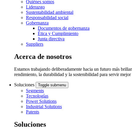
Quiénes somos
Liderazgo
Sustentabilidad ambiental
Responsabilidad social
Gobernanza
Documentos de gobernanza
Ética y Cumplimiento
Junta directiva
Suppliers
Acerca de nosotros
Estamos trabajando deliberadamente hacia un futuro más brillant
rendimiento, la durabilidad y la sostenibilidad para servir mejo
Soluciones
Toggle submenu
Segments
Tecnologías
Power Solutions
Industrial Solutions
Patents
Soluciones