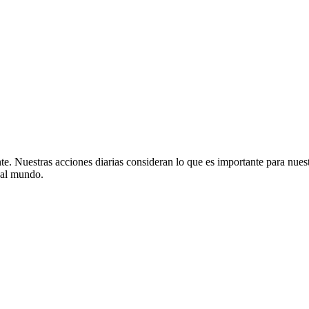
e. Nuestras acciones diarias consideran lo que es importante para nuest
r al mundo.