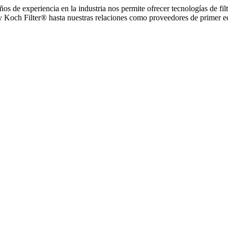
s de experiencia en la industria nos permite ofrecer tecnologías de fil
y Koch Filter® hasta nuestras relaciones como proveedores de primer eq