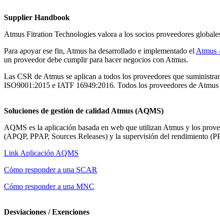
Supplier Handbook
Atmus Fitration Technologies valora a los socios proveedores global
Para apoyar ese fin, Atmus ha desarrollado e implementado el
Atmus -
un proveedor debe cumplir para hacer negocios con Atmus.
Las CSR de Atmus se aplican a todos los proveedores que suministran m
ISO9001:2015 e IATF 16949:2016. Todos los proveedores de Atmus d
Soluciones de gestión de calidad Atmus (AQMS)
AQMS es la aplicación basada en web que utilizan Atmus y los prov
(APQP, PPAP, Sources Releases) y la supervisión del rendimiento (
Link Aplicación AQMS
Cómo responder a una SCAR
Cómo responder a una MNC
Desviaciones / Exenciones