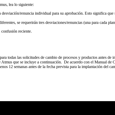
mus, lea lo siguiente:
 desviación/renuncia individual para su aprobación. Esto significa que 
diferentes, se requerirán tres desviaciones/renuncias (una para cada pla
 confusión reciente.
ara todas las solicitudes de cambio de procesos y productos antes de
e Atmus que se incluye a continuación. De acuerdo con el Manual de C
nos 12 semanas antes de la fecha prevista para la implantación del ca