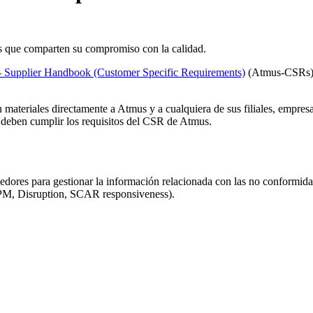
es que comparten su compromiso con la calidad.
 Supplier Handbook (Customer Specific Requirements)
(Atmus-CSRs) P
ateriales directamente a Atmus y a cualquiera de sus filiales, empresas
eben cumplir los requisitos del CSR de Atmus.
eedores para gestionar la información relacionada con las no confor
PPM, Disruption, SCAR responsiveness).