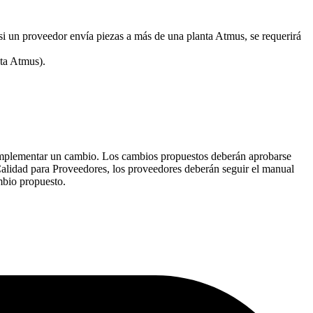
si un proveedor envía piezas a más de una planta Atmus, se requerirá
nta Atmus).
 implementar un cambio. Los cambios propuestos deberán aprobarse
alidad para Proveedores, los proveedores deberán seguir el manual
mbio propuesto.