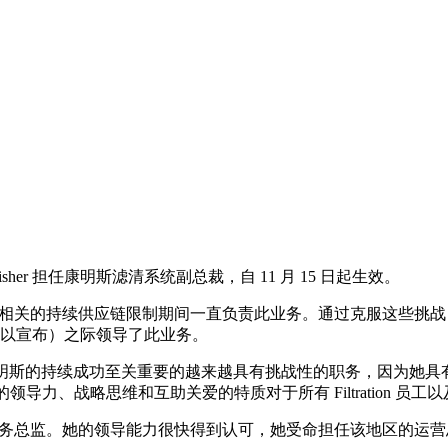
her 担任康明斯滤清系统副总裁，自 11 月 15 日起生效。
情期间以及相关的持续供应链限制期间一直负责此业务。通过克服这些挑
分予以宣布）之际领导了此业务。
ph 受命担任对康明斯的持续成功至关重要的越来越具有挑战性的职务
导力、战略思维和互助关爱的特质对于所有 Filtration 员
地区的财务总监。她的领导能力很快得到认可，她受命担任该地区的运