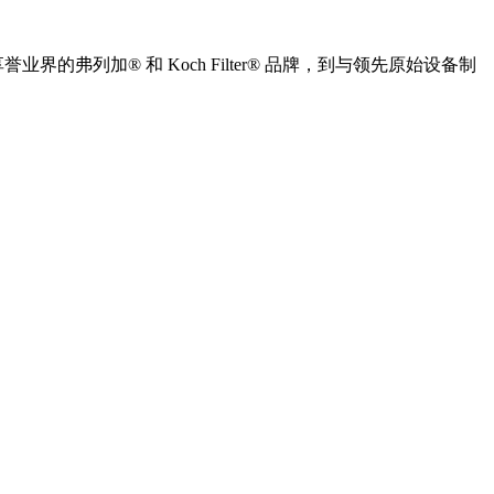
列加® 和 Koch Filter® 品牌，到与领先原始设备制