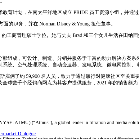
长。
区技术教育计划，在南太平洋地区成立 PRIDE 员工资源小组，
务，并在 Norman Disney & Young 担任董事。
亚）的工商管理硕士学位。她与丈夫 Brad 和三个女儿生活在田纳
分部组成，可设计、制造、分销并服务于丰富的动力解决方案系
制系统、空气处理系统、自动变速器、发电系统、微电网控制、
明斯雇佣了约 59,900 名人员，致力于通过履行对健康社区至
数千个经销商网点为其客户提供服务，2021 年的销售额为 24
E: ATMU) (“Atmus”), a global leader in filtration and media solution
termarket Dialogue