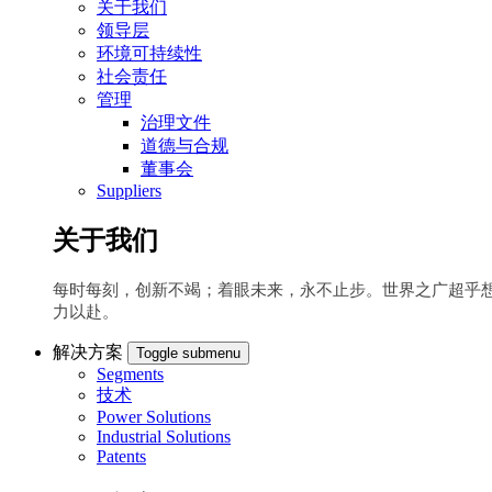
关于我们
领导层
环境可持续性
社会责任
管理
治理文件
道德与合规
董事会
Suppliers
关于我们
每时每刻，创新不竭；着眼未来，永不止步。世界之广超乎
力以赴。
解决方案
Toggle submenu
Segments
技术
Power Solutions
Industrial Solutions
Patents