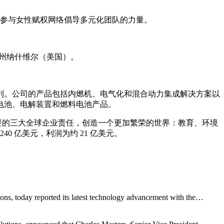
并通过参与女性赋权网络倡导多元化团队的力量。
西州纳什维尔（美国）。
列。公司的产品包括内燃机、电气化和混合动力集成解决方案以
电池、电解装置和燃料电池产品。
关重要的三大全球企业责任，创造一个更加繁荣的世界：教育、环境
0 亿美元，利润为约 21 亿美元。
s, today reported its latest technology advancement with the…