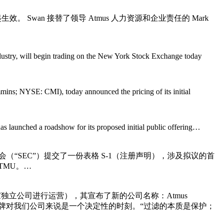
 月 14 日起生效。 Swan 接替了领导 Atmus 人力资源和企业责任的 Mark
stry, will begin trading on the New York Stock Exchange today
ns; NYSE: CMI), today announced the pricing of its initial
s launched a roadshow for its proposed initial public offering…
交易委员会（“SEC”）提交了一份表格 S-1（注册声明），涉及拟议的首
ATMU。…
独立公司进行运营），其宣布了新的公司名称：Atmus
出 Atmus 品牌对我们公司来说是一个决定性的时刻。“过滤的本质是保护；