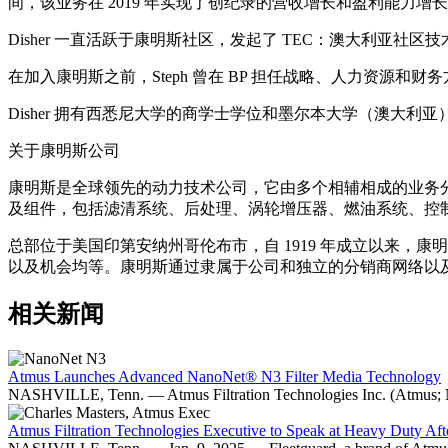
间，该业务在 2019 年实现了创纪录的营收增长和盈利能力增
Disher 一直活跃于康明斯社区，发起了 TEC：澳大利亚社
在加入康明斯之前，Steph 曾在 BP 担任战略、人力资源和财务方面的职
Disher 拥有西悉尼大学的商学士学位和墨尔本大学（澳大利
关于康明斯公司
康明斯是全球领先的动力技术公司，它由多个相辅相成的业务
及组件，包括滤清系统、后处理、涡轮增压器、燃油系统、控
总部位于美国印第安纳州哥伦布市，自 1919 年成立以来，康
以及机会均等。康明斯通过隶属于公司和独立的分销商网络以及全球
相关新闻
Atmus Launches Advanced NanoNet® N3 Filter Media Technology
NASHVILLE, Tenn. — Atmus Filtration Technologies Inc. (Atmus; NYS
Atmus Filtration Technologies Executive to Speak at Heavy Duty Af