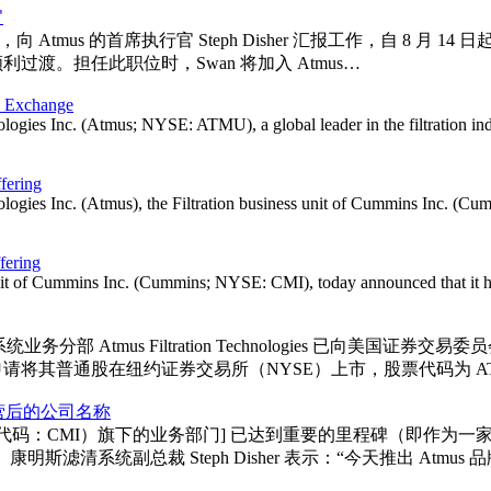
官
wan 为首席人力官，向 Atmus 的首席执行官 Steph Disher 汇报工作，自 8
顺利过渡。担任此职位时，Swan 将加入 Atmus…
k Exchange
s Inc. (Atmus; NYSE: ATMU), a global leader in the filtration indu
fering
 Inc. (Atmus), the Filtration business unit of Cummins Inc. (Cummi
fering
unit of Cummins Inc. (Cummins; NYSE: CMI), today announced that it ha
Atmus Filtration Technologies 已向美国证券
logies 打算申请将其普通股在纽约证券交易所（NYSE）上市，股票代码为 
独立运营后的公司名称
代码：CMI）旗下的业务部门] 已达到重要的里程碑（即作为一家
运营后生效。康明斯滤清系统副总裁 Steph Disher 表示：“今天推