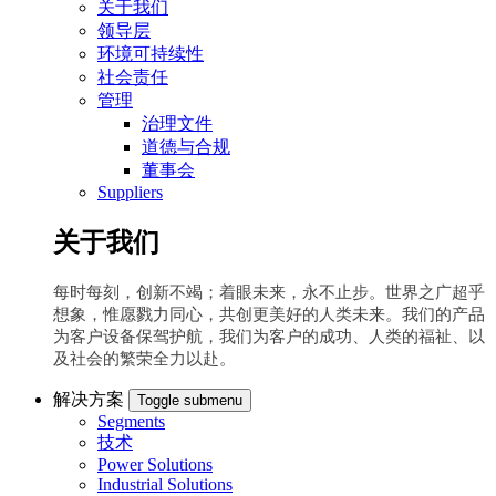
关于我们
领导层
环境可持续性
社会责任
管理
治理文件
道德与合规
董事会
Suppliers
关于我们
每时每刻，创新不竭；着眼未来，永不止步。世界之广超乎
想象，惟愿戮力同心，共创更美好的人类未来。我们的产品
为客户设备保驾护航，我们为客户的成功、人类的福祉、以
及社会的繁荣全力以赴。
解决方案
Toggle submenu
Segments
技术
Power Solutions
Industrial Solutions