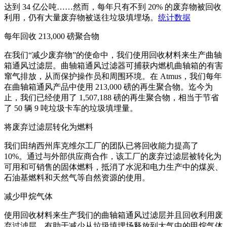
达到 34 亿公吨……然而，每年只有不到 20% 的废弃物被回收
利用，仍有大量废弃物被送往垃圾填埋场。
统计数据
每年回收 213,000 磅聚合物
在我们“减少废弃物”的使命中，我们使用回收材料来生产曲轴
箱通风过滤层。曲轴箱通风过滤器可捕获内燃机曲轴箱的有害
窜气排放，从而保护操作员和周围环境。在 Atmus，我们每年
在曲轴箱通风产品中使用 213,000 磅的再生聚合物。迄今为
止，我们已经使用了 1,507,188 磅的再生聚合物，相当于节省
了 50 辆 9 吨垃圾卡车的垃圾填埋量。
将废弃过滤层转化为燃料
我们田纳西州库克维尔工厂的团队已将回收能力提高了
10%。通过与外部供应商合作，该工厂的废弃过滤层被转化为
可用和可销售的固体燃料，抵消了水泥和电力生产中的煤炭、
石油基燃料和天然气等自然资源的使用。
减少甲烷气体
使用回收材料来生产我们的曲轴箱通风过滤层并且回收利用废
弃过滤层，有助于减少从垃圾填埋场释放到大气中的甲烷气体