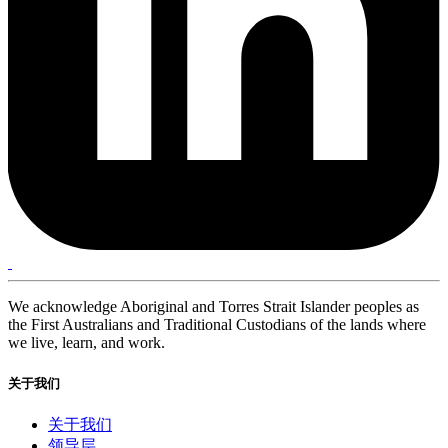
We acknowledge Aboriginal and Torres Strait Islander peoples as
the First Australians and Traditional Custodians of the lands where
we live, learn, and work.
关于我们
关于我们
领导层