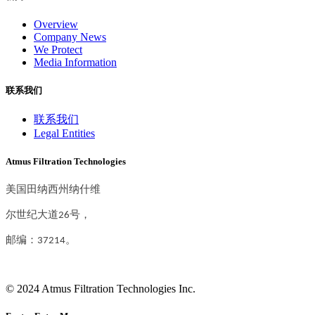
Overview
Company News
We Protect
Media Information
联系我们
联系我们
Legal Entities
Atmus Filtration Technologies
美国田纳西州纳什维
尔世纪大道26号，
邮编：37214。
© 2024 Atmus Filtration Technologies Inc.