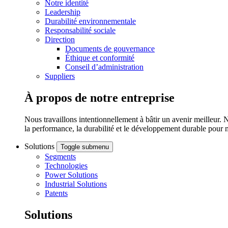
Notre identité
Leadership
Durabilité environnementale
Responsabilité sociale
Direction
Documents de gouvernance
Éthique et conformité
Conseil d’administration
Suppliers
À propos de notre entreprise
Nous travaillons intentionnellement à bâtir un avenir meilleur. 
la performance, la durabilité et le développement durable pour 
Solutions
Toggle submenu
Segments
Technologies
Power Solutions
Industrial Solutions
Patents
Solutions