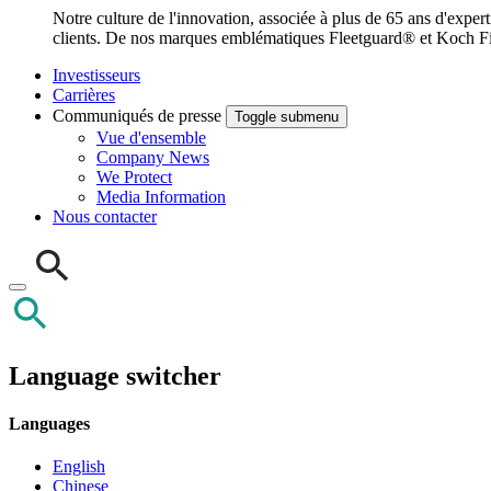
Notre culture de l'innovation, associée à plus de 65 ans d'exper
clients. De nos marques emblématiques Fleetguard® et Koch Filt
Investisseurs
Carrières
Communiqués de presse
Toggle submenu
Vue d'ensemble
Company News
We Protect
Media Information
Nous contacter
Language switcher
Languages
English
Chinese