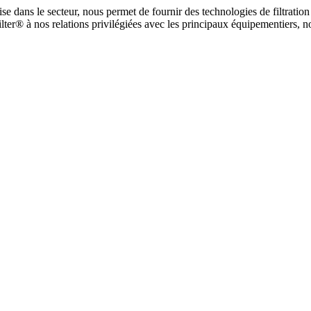
tise dans le secteur, nous permet de fournir des technologies de filtrati
er® à nos relations privilégiées avec les principaux équipementiers, no