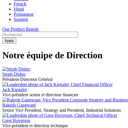
French
Hindi
Portuguese
Spanish
Our Product Brands
Notre équipe de Direction
Steph Disher
Président-Directeur Général
Jack Kienzler
Vice-président senior et directeur financier
Rakesh Gangwani
Senior Vice President, Strategy and President, Industrial Solutions
Greg Hoverson
Vice-président et directeur technique