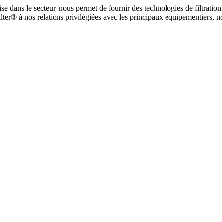
tise dans le secteur, nous permet de fournir des technologies de filtrati
er® à nos relations privilégiées avec les principaux équipementiers, no