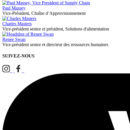
Paul Massey
Vice-Président, Chaîne d’Approvisionnement
Charles Masters
Vice-président senior et président, Solutions d'alimentation
Renee Swan
Vice-président senior et directeur des ressources humaines
SUIVEZ-NOUS