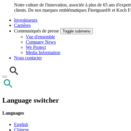
Notre culture de l'innovation, associée à plus de 65 ans d'exper
clients. De nos marques emblématiques Fleetguard® et Koch Filt
Investisseurs
Carrières
Communiqués de presse
Toggle submenu
Vue d'ensemble
Company News
We Protect
Media Information
Nous contacter
Language switcher
Languages
English
Chinese