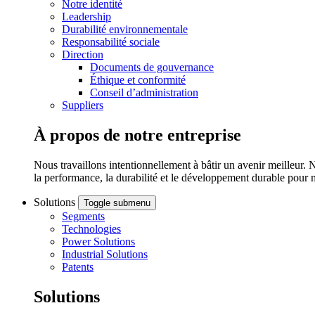
Notre identité
Leadership
Durabilité environnementale
Responsabilité sociale
Direction
Documents de gouvernance
Éthique et conformité
Conseil d’administration
Suppliers
À propos de notre entreprise
Nous travaillons intentionnellement à bâtir un avenir meilleur. 
la performance, la durabilité et le développement durable pour 
Solutions
Toggle submenu
Segments
Technologies
Power Solutions
Industrial Solutions
Patents
Solutions