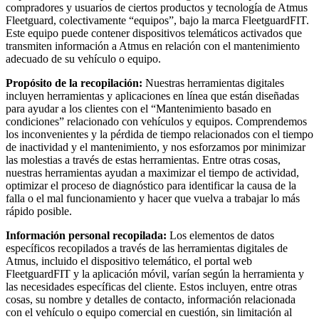
compradores y usuarios de ciertos productos y tecnología de Atmus
Fleetguard, colectivamente “equipos”, bajo la marca FleetguardFIT.
Este equipo puede contener dispositivos telemáticos activados que
transmiten información a Atmus en relación con el mantenimiento
adecuado de su vehículo o equipo.
Propósito de la recopilación:
Nuestras herramientas digitales
incluyen herramientas y aplicaciones en línea que están diseñadas
para ayudar a los clientes con el “Mantenimiento basado en
condiciones” relacionado con vehículos y equipos. Comprendemos
los inconvenientes y la pérdida de tiempo relacionados con el tiempo
de inactividad y el mantenimiento, y nos esforzamos por minimizar
las molestias a través de estas herramientas. Entre otras cosas,
nuestras herramientas ayudan a maximizar el tiempo de actividad,
optimizar el proceso de diagnóstico para identificar la causa de la
falla o el mal funcionamiento y hacer que vuelva a trabajar lo más
rápido posible.
Información personal recopilada:
Los elementos de datos
específicos recopilados a través de las herramientas digitales de
Atmus, incluido el dispositivo telemático, el portal web
FleetguardFIT y la aplicación móvil, varían según la herramienta y
las necesidades específicas del cliente. Estos incluyen, entre otras
cosas, su nombre y detalles de contacto, información relacionada
con el vehículo o equipo comercial en cuestión, sin limitación al