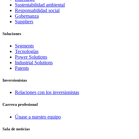
Sustentabilidad ambiental
Responsabilidad social
Gobernanza
Suppliers
Soluciones
Segments
Tecnologías
Power Solutions
Industrial Solutions
Patents
Inversionistas
Relaciones con los inversionistas
Carrera profesional
Únase a nuestro equipo
Sala de noticias