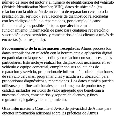
número de serie del motor y al número de identificación del vehículo
(Vehicle Identification Number, VIN), datos de ubicación (en
relación con la ubicación de un centro de reparación cercano o la
prestación del servicio), evaluaciones de diagnóstico relacionadas
con los códigos de falla o reparaciones, por ejemplo, la causa
fundamental y los posibles factores que afectan el mal
funcionamiento, información de pago para cualquier reparación o
suscripción a esos servicios, y comentarios de los clientes a través de
encuestas (si corresponde).
Procesamiento de la información recopilada:
Atmus procesa los
datos recopilados en relación con la herramienta o aplicación digital
en particular en la que se inscribe y en relación con sus necesidades
particulares. Esto incluye realizar los diagnósticos necesarios en su
vehículo o equipo comercial, cumplir con sus solicitudes de
reparación y servicio, proporcionarle información sobre ubicaciones
de servicio cercanas, programar citas y acudir a su ubicación para
proporcionar diagnósticos y reparaciones. Los datos también pueden
utilizarse para fines adicionales, como la mejora de productos y
calidad, incluidos servicios de valor agregado que benefician a
nuestros clientes, comentarios y soporte de clientes, y fines
regulatorios, legales y de cumplimiento.
Otra información:
Consulte el Aviso de privacidad de Atmus para
obtener información adicional sobre las prácticas de Atmus