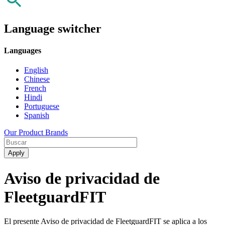
Language switcher
Languages
English
Chinese
French
Hindi
Portuguese
Spanish
Our Product Brands
Aviso de privacidad de
FleetguardFIT
El presente Aviso de privacidad de FleetguardFIT se aplica a los