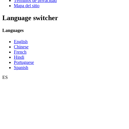
Términos de privacidad
Mapa del sitio
Language switcher
Languages
English
Chinese
French
Hindi
Portuguese
Spanish
ES