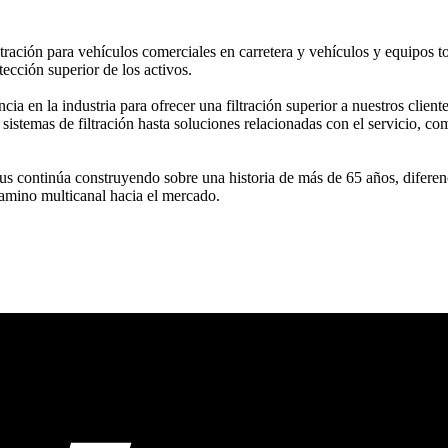
ltración para vehículos comerciales en carretera y vehículos y equipos 
ección superior de los activos.
 en la industria para ofrecer una filtración superior a nuestros client
 sistemas de filtración hasta soluciones relacionadas con el servicio, co
ontinúa construyendo sobre una historia de más de 65 años, diferenci
camino multicanal hacia el mercado.