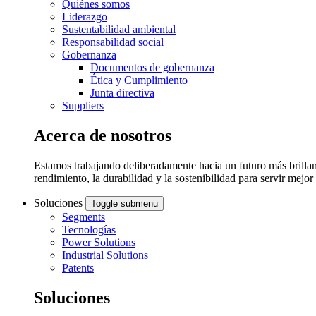
Quiénes somos
Liderazgo
Sustentabilidad ambiental
Responsabilidad social
Gobernanza
Documentos de gobernanza
Ética y Cumplimiento
Junta directiva
Suppliers
Acerca de nosotros
Estamos trabajando deliberadamente hacia un futuro más brillant
rendimiento, la durabilidad y la sostenibilidad para servir mejo
Soluciones
Toggle submenu
Segments
Tecnologías
Power Solutions
Industrial Solutions
Patents
Soluciones