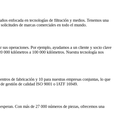
 años enfocada en tecnologías de filtración y medios. Tenemos una
 solicitudes de marcas comerciales en todo el mundo.
rar sus operaciones. Por ejemplo, ayudamos a un cliente y socio clave
 20 000 kilómetros a 100 000 kilómetros. Nuestra tecnología nos
entros de fabricación y 10 para nuestras empresas conjuntas, lo que
es de gestión de calidad ISO 9001 o IATF 16949.
que esperan. Con más de 27 000 números de piezas, ofrecemos una