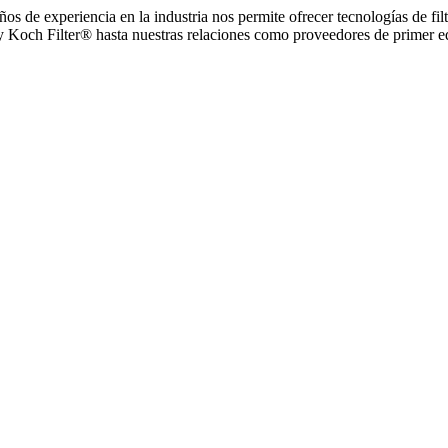
s de experiencia en la industria nos permite ofrecer tecnologías de fil
y Koch Filter® hasta nuestras relaciones como proveedores de primer eq