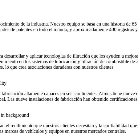
imiento de la industria. Nuestro equipo se basa en una historia de 65
itudes de patentes en todo el mundo, y aproximadamente 400 registros y
a desarrollar y aplicar tecnologías de filtración que los ayuden a mejo
enimiento en los sistemas de lubricación y filtración de combustible de
es, lo que crea asociaciones duraderas con nuestros clientes.
fabricación altamente capaces en seis continentes. Atmus tiene nueve c
bal. Las nueve instalaciones de fabricación han obtenido certificacion
an el rendimiento que nuestros clientes necesitan y la confiabilidad 
 las marcas de vehículos y equipos en nuestros mercados centrales.