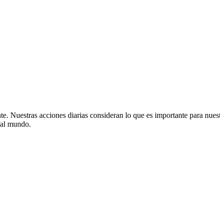
e. Nuestras acciones diarias consideran lo que es importante para nuest
r al mundo.