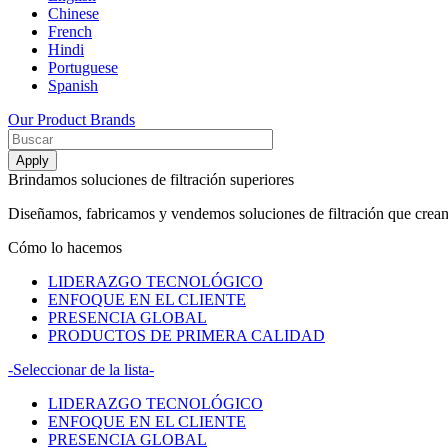
Chinese
French
Hindi
Portuguese
Spanish
Our Product Brands
Brindamos soluciones de filtración superiores
Diseñamos, fabricamos y vendemos soluciones de filtración que crean 
Cómo lo hacemos
LIDERAZGO TECNOLÓGICO
ENFOQUE EN EL CLIENTE
PRESENCIA GLOBAL
PRODUCTOS DE PRIMERA CALIDAD
-Seleccionar de la lista-
LIDERAZGO TECNOLÓGICO
ENFOQUE EN EL CLIENTE
PRESENCIA GLOBAL