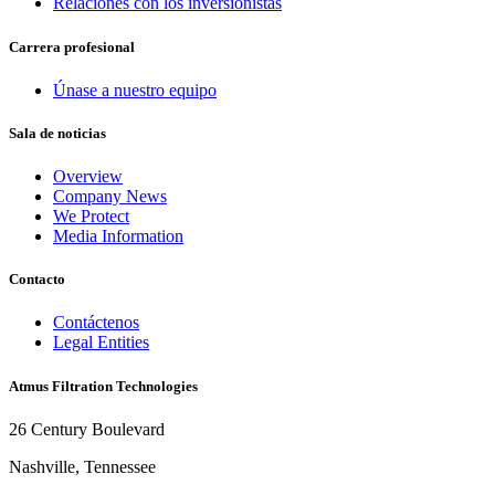
Relaciones con los inversionistas
Carrera profesional
Únase a nuestro equipo
Sala de noticias
Overview
Company News
We Protect
Media Information
Contacto
Contáctenos
Legal Entities
Atmus Filtration Technologies
26 Century Boulevard
Nashville, Tennessee