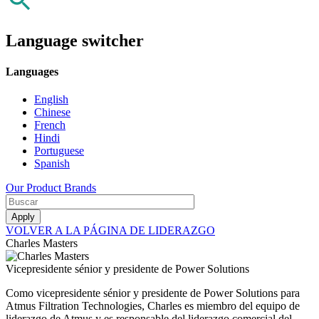
Language switcher
Languages
English
Chinese
French
Hindi
Portuguese
Spanish
Our Product Brands
VOLVER A LA PÁGINA DE LIDERAZGO
Charles Masters
Vicepresidente sénior y presidente de Power Solutions
Como vicepresidente sénior y presidente de Power Solutions para
Atmus Filtration Technologies, Charles es miembro del equipo de
liderazgo de Atmus y es responsable del liderazgo comercial del