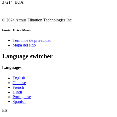
37214, EUA.
© 2024 Atmus Filtration Technologies Inc.
Footer Extra Menu
Términos de privacidad
Mapa del sitio
Language switcher
Languages
English
Chinese
French
Hindi
Portuguese
Spanish
ES