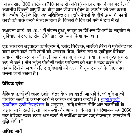
जो हर साल 300 हेक्टेयर (740 एकड़ से अधिक) जंगल लगाने के बराबर है, जो
स्थानीय बिजली आपूर्ति का बोझ और जीवाश्म ईंधन के उपयोग को कम करता
है। कर्मचारियों के लिए एक अतिरिक्त लाभ सौर पैनलों के नीचे छाया में अपनी
कारों को पार्क करने में सक्षम होना है, जिससे वे दिन की गर्मी में छांव में रहें।
स्थापना कार्य, जो 2021 में संपन्न हुआ, साइट पर विभिन्न विभागों के सहयोग से
सुविधाएं और प्लांट सेवा टीमों द्वारा समन्वित किया गया था।
एक साधारण उद्घाटन कार्यक्रम में, प्लांट निदेशक, मार्सेलो हेरेरा ने प्रोजेक्ट पर
काम करने वाले सभी लोगों को धन्यवाद दिया, विशेष रूप से एकीकृत वैश्विक
सेवाओं और क्रय कार्यों को, जिन्होंने यह सुनिश्चित किया कि सब कुछ सुचारू
रूप से चले। सैन लुईस पोटोसी प्लांट पर्यावरण की रक्षा में मदद करने और
कर्मचारियों के लाभ के लिए सुविधाओं की दक्षता में सुधार करने के लिए काम
करना जारी रखता है।
वैश्विक ट्रेंड
वैश्विक ऊर्जा की खपत उद्योग क्षेत्र के साथ बढ़ती जा रही है, जो दुनिया की
वितरित ऊर्जा के लगभग आधे से अधिक की खपत करती है।
यूएस एनर्जी
इंफॉर्मेशन एडमिनिस्ट्रेशन
के अनुसार, "यदि वर्तमान नीति और तकनीकी के
रुझान जारी रहते हैं, तो जनसंख्या और आर्थिक विकास के परिणामस्वरूप 2050
तक वैश्विक ऊर्जा खपत और ऊर्जा से संबंधित कार्बन डाइऑक्साइड उत्सर्जन में
वृद्धि होगी।"
अधिक जानें