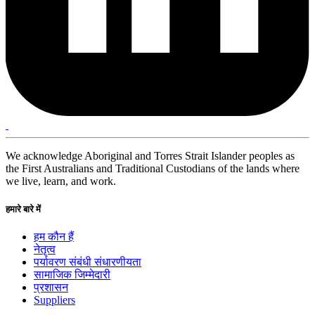
We acknowledge Aboriginal and Torres Strait Islander peoples as
the First Australians and Traditional Custodians of the lands where
we live, learn, and work.
हमारे बारे में
हम कौन हैं
नेतृत्व
पर्यावरण संबंधी संधारणीयता
सामाजिक जिम्मेदारी
प्रशासन
Suppliers