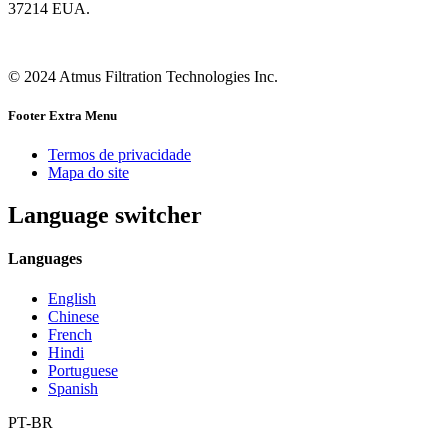
37214 EUA.
© 2024 Atmus Filtration Technologies Inc.
Footer Extra Menu
Termos de privacidade
Mapa do site
Language switcher
Languages
English
Chinese
French
Hindi
Portuguese
Spanish
PT-BR