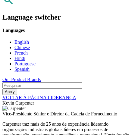
Language switcher
Languages
English
Chinese
French
Hindi
Portuguese
Spanish
Our Product Brands
VOLTAR À PÁGINA LIDERANÇA
Kevin Carpenter
Vice-Presidente Sénior e Diretor da Cadeia de Fornecimento
Carpenter traz mais de 25 anos de experiência liderando
organizações industriais globais líderes em processos de
transformação, crescimento e excelência operacional. Nesta função,