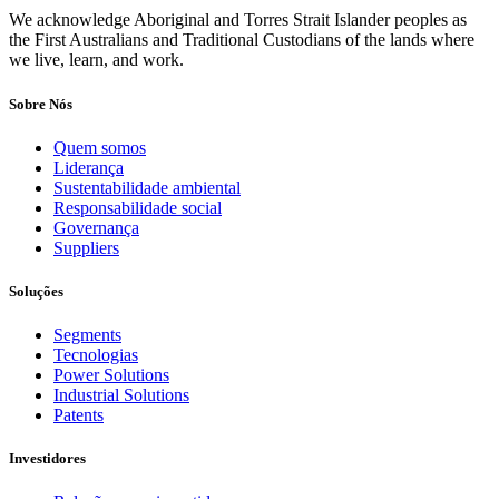
We acknowledge Aboriginal and Torres Strait Islander peoples as
the First Australians and Traditional Custodians of the lands where
we live, learn, and work.
Sobre Nós
Quem somos
Liderança
Sustentabilidade ambiental
Responsabilidade social
Governança
Suppliers
Soluções
Segments
Tecnologias
Power Solutions
Industrial Solutions
Patents
Investidores